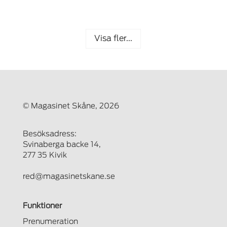
Visa fler...
© Magasinet Skåne, 2026
Besöksadress:
Svinaberga backe 14,
277 35 Kivik
red@magasinetskane.se
Funktioner
Prenumeration