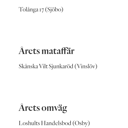
Tolånga 17 (Sjöbo)
Årets mataffär
Skånska Vilt Sjunkaröd (Vinslöv)
Årets omväg
Loshults Handelsbod (Osby)