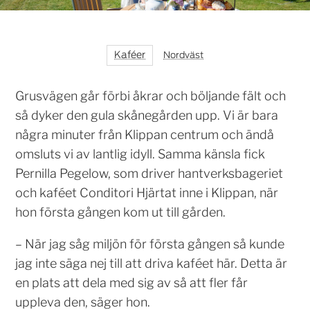
Kaféer
Nordväst
Grusvägen går förbi åkrar och böljande fält och
så dyker den gula skånegården upp. Vi är bara
några minuter från Klippan centrum och ändå
omsluts vi av lantlig idyll. Samma känsla fick
Pernilla Pegelow, som driver hantverksbageriet
och kaféet Conditori Hjärtat inne i Klippan, när
hon första gången kom ut till gården.
– När jag såg miljön för första gången så kunde
jag inte säga nej till att driva kaféet här. Detta är
en plats att dela med sig av så att fler får
uppleva den, säger hon.