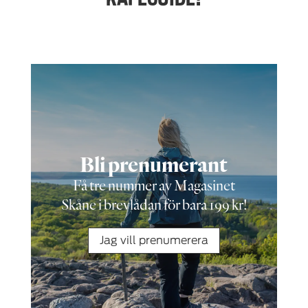
Bli prenumerant
Få tre nummer av Magasinet
Skåne i brevlådan för bara 199 kr!
Jag vill prenumerera