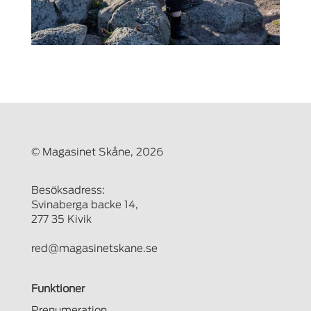
© Magasinet Skåne, 2026
Besöksadress:
Svinaberga backe 14,
277 35 Kivik
red@magasinetskane.se
Funktioner
Prenumeration