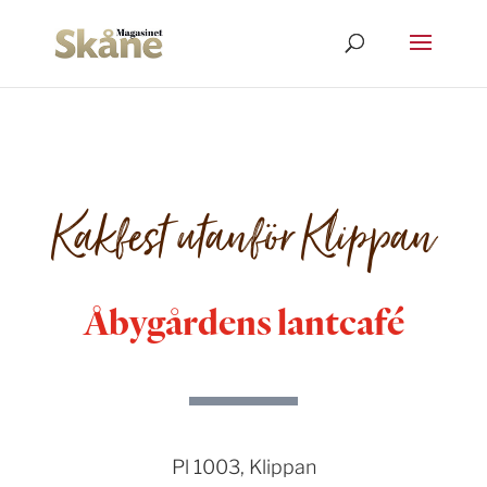
Kakfest utanför Klippan
Åbygårdens lantcafé
Pl 1003, Klippan