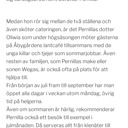
Medan hon rör sig mellan de två ställena och
även sköter cateringen, är det Pernillas dotter
Oliwia som under högsäsongen möter gästerna
på Åbygårdens lantcafé tillsammans med de
unga killar och tjejer som sommarjobbar. Även
resten av familjen, som Pernillas make eller
sonen Wegas, är också ofta på plats för att
hjälpa till.
Från början av juli fram till september har man
öppet alla dagar i veckan utom måndag, övrig
tid på helgerna.
Även om sommaren är härlig, rekommenderar
Pernilla också ett besök till exempel i
julmånaden. Då serveras allt från klenäter till