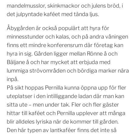
mandelmusslor, skinkmackor och julens bröd, i
det julpyntade kaféet med tända ljus.
Åbygården är också populärt att hyra för
minnesstunder och kalas, och på andra våningen
finns ett mindre konferensrum där företag kan
hyra in sig. Gården ligger mellan Rönne å och
Bäljane å och har mycket att erbjuda med
lummiga strövområden och bördiga marker nära
inpå.
På sikt hoppas Pernilla kunna öppna upp för fler
uteplatser i den intilliggande ladan där man kan
sitta ute – men under tak. Fler och fler gäster
hittar till kaféet och Pernilla upplever att många
blir alldeles lyriska när de kommer till gården.
Den här typen av lantkaféer finns det inte så