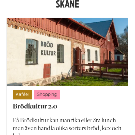
SKÅNE
Kaféer
Shopping
Brödkultur 2.0
På Brödkultur kan man fika eller äta lunch
men även handla olika sorters bröd, kex och