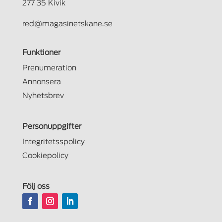
277 35 Kivik
red@magasinetskane.se
Funktioner
Prenumeration
Annonsera
Nyhetsbrev
Personuppgifter
Integritetsspolicy
Cookiepolicy
Följ oss