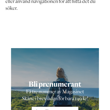
eller använd navigationen för att hitta det du
söker.
Bli prenumerant
Få tre nummer av Magasinet
Skåne i brevlådan för bara 199 kr!