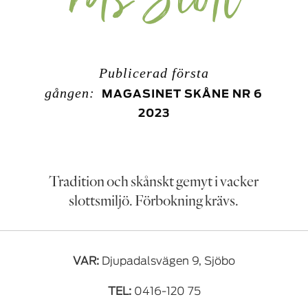
Publicerad första
gången:
MAGASINET SKÅNE NR 6
2023
Tradition och skånskt gemyt i vacker
slottsmiljö. Förbokning krävs.
VAR:
Djupadalsvägen 9, Sjöbo
TEL:
0416-120 75