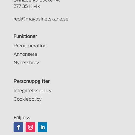
Svinaberga backe 14,
277 35 Kivik
red@magasinetskane.se
Funktioner
Prenumeration
Annonsera
Nyhetsbrev
Personuppgifter
Integritetsspolicy
Cookiepolicy
Följ oss