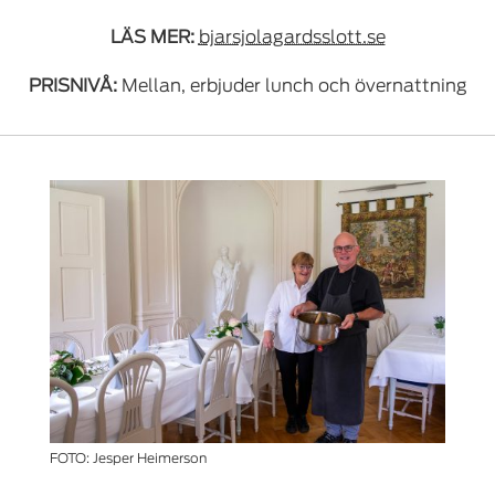
LÄS MER:
bjarsjolagardsslott.se
PRISNIVÅ:
Mellan, erbjuder lunch och övernattning
FOTO: Jesper Heimerson