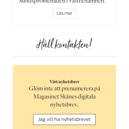
Sundspromenaden i Västra hamnen.
Läs mer
Håll kontakten!
Vårt nyhetsbrev
Glöm inte att prenumerera på
Magasinet Skånes digitala
nyhetsbrev.
Jag vill ha nyhetsbrevet