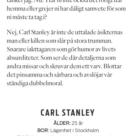
hemma eller grejer ni har dåligt samvete för som
ni måste ta tag i?
Nej, Carl Stanley är inte de uttalade åsikternas
man eller killen som slår på stora trumman.
Snarare iakttagaren som gör humor av livets
absurditeter. Som ser de där detaljerna som
andra missar och skruvar dem ett varv. Blottar
det pinsamma och sårbara och avslöjar vår
ständiga dubbelmoral.
CARL STANLEY
ÅLDER:
25 år
BOR
: Lägenhet i Stockholm