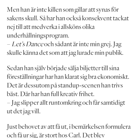
Men han är inte killen som gillar att synas för
sakens skull. Så har han också konsekvent tackat
nej till att medverka i allsköns olika
underhållningsprogram.
–
Let’s Dance
och sådant är inte min grej. Jag
skulle känna det som att jag lurade min publik.
Sedan han själv började sälja biljetter till sina
föreställningar har han klarat sig bra ekonomiskt.
Det är dessutom på standup-scenen han trivs
bäst. Där har han full kreativ frihet.
– Jag slipper allt runtomkring och får samtidigt
ut det jag vill.
Just behovet av att få ut, i bemärkelsen formulera
och få ur sig, är stort hos Carl. Det blev