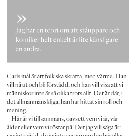
Jag har en teori om att ståuppare och
komiker helt enkelt är lite känsligare
än andra.
Carls mål är att folk ska skratta, med värme. Han
vill nå ut och bli förstådd, och han vill visa att vi
människor inte är så olika trots allt. Det är där, i
det allmänmänskliga, han har hittat sin roll och
mening.
– Här är vi tillsammans, oavsett vem vi är, vår
ålder eller vem vi röstar på. Det jag vill säga är:
var inte rädd, du är inte ensam om den här eller