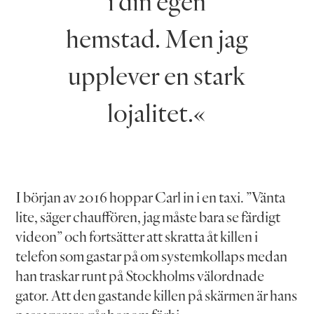
i din egen
hemstad. Men jag
upplever en stark
lojalitet.«
I början av 2016 hoppar Carl in i en taxi. ”Vänta
lite, säger chauffören, jag måste bara se färdigt
videon” och fortsätter att skratta åt killen i
telefon som gastar på om systemkollaps medan
han traskar runt på Stockholms välordnade
gator. Att den gastande killen på skärmen är hans