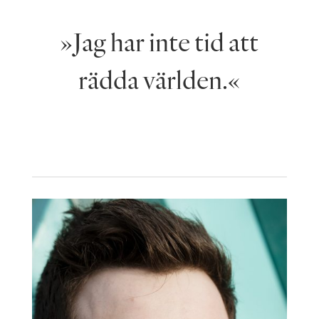
»Jag har inte tid att
rädda världen.«