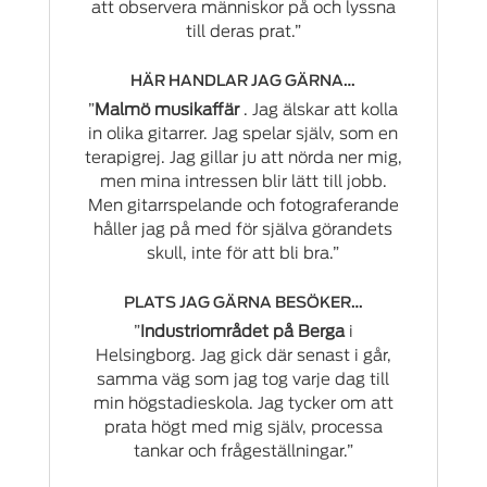
att observera människor på och lyssna
till deras prat.”
HÄR HANDLAR JAG GÄRNA…
”
Malmö musikaffär
. Jag älskar att kolla
in olika gitarrer. Jag spelar själv, som en
terapigrej. Jag gillar ju att nörda ner mig,
men mina intressen blir lätt till jobb.
Men gitarrspelande och fotograferande
håller jag på med för själva görandets
skull, inte för att bli bra.”
PLATS JAG GÄRNA BESÖKER…
”
Industriområdet på Berga
i
Helsingborg. Jag gick där senast i går,
samma väg som jag tog varje dag till
min högstadieskola. Jag tycker om att
prata högt med mig själv, processa
tankar och frågeställningar.”