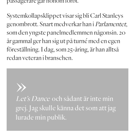
passagerare går honom förbi.
Systemkollapsklippet visar sig bli Carl Stanleys
genombrott. Snart medverkar han i
Parlamentet
,
som den yngste panelmedlemmen någonsin. 20
år gammal ger han sig ut på turné med en egen
föreställning. I dag, som 25-åring, är han alltså
redan veteran i branschen.
Let’s Dance
och sådant är inte min
grej. Jag skulle känna det som att jag
lurade min publik.