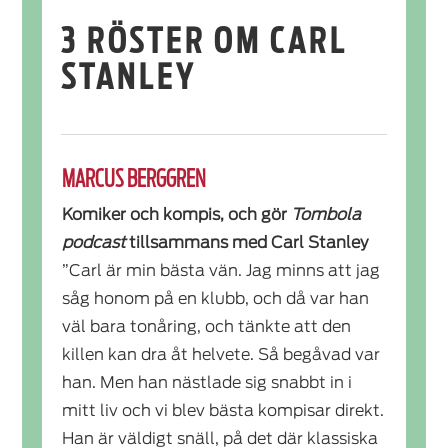
3 RÖSTER OM CARL
STANLEY
MARCUS BERGGREN
Komiker och kompis, och gör
Tombola
podcast
tillsammans med Carl Stanley
”Carl är min bästa vän. Jag minns att jag
såg honom på en klubb, och då var han
väl bara tonåring, och tänkte att den
killen kan dra åt helvete. Så begåvad var
han. Men han nästlade sig snabbt in i
mitt liv och vi blev bästa kompisar direkt.
Han är väldigt snäll, på det där klassiska