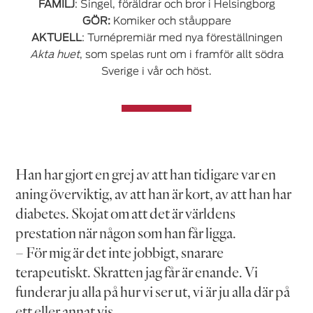
FAMILJ
: Singel, föräldrar och bror i Helsingborg
GÖR:
Komiker och ståuppare
AKTUELL
: Turnépremiär med nya föreställningen
Akta huet
, som spelas runt om i framför allt södra
Sverige i vår och höst.
Han har gjort en grej av att han tidigare var en
aning överviktig, av att han är kort, av att han har
diabetes. Skojat om att det är världens
prestation när någon som han får ligga.
– För mig är det inte jobbigt, snarare
terapeutiskt. Skratten jag får är enande. Vi
funderar ju alla på hur vi ser ut, vi är ju alla där på
ett eller annat vis.