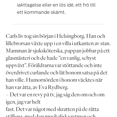
iakttagelse eller en lös idé, ett frö till
ett kommande skämt.
Carls liv tog sin början i Helsingborg. Han och
lillebrorsan växte upp i en villa i utkanten av stan.
Mamman är sjuksköterska, pappan jobbar på ett
glasmästeri och de hade ”en vanlig, schyst
uppväxt”. Föräldrarna var stöttande och inte
överdrivet curlande och lät honom satsa på det
han ville. Humornörden i honom väcktes när
han var åtta, av Eva Rydberg.
– Det var en revy på tv, jag såg den om och om
igen, jag var helt
fast. Det var något med skratten på de rätta
ställena, med den musikaliska rytmen och