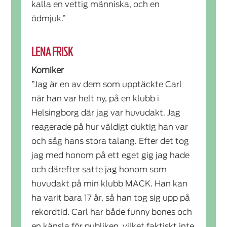
kalla en vettig människa, och en
ödmjuk.”
LENA FRISK
Komiker
”Jag är en av dem som upptäckte Carl
när han var helt ny, på en klubb i
Helsingborg där jag var huvudakt. Jag
reagerade på hur väldigt duktig han var
och såg hans stora talang. Efter det tog
jag med honom på ett eget gig jag hade
och därefter satte jag honom som
huvudakt på min klubb MACK. Han kan
ha varit bara 17 år, så han tog sig upp på
rekordtid. Carl har både funny bones och
en känsla för publiken, vilket faktiskt inte