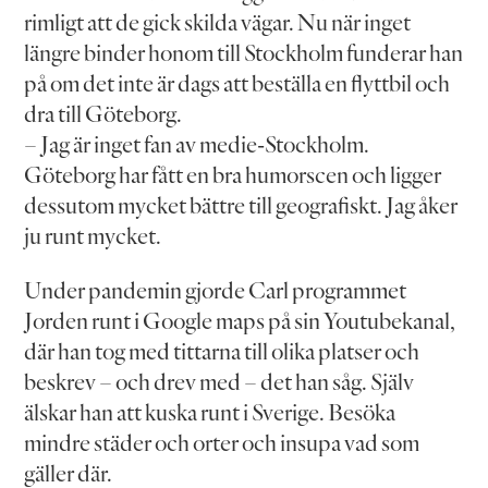
rimligt att de gick skilda vägar. Nu när inget
längre binder honom till Stockholm funderar han
på om det inte är dags att beställa en flyttbil och
dra till Göteborg.
– Jag är inget fan av medie-Stockholm.
Göteborg har fått en bra humorscen och ligger
dessutom mycket bättre till geografiskt. Jag åker
ju runt mycket.
Under pandemin gjorde Carl programmet
Jorden runt i Google maps på sin Youtubekanal,
där han tog med tittarna till olika platser och
beskrev – och drev med – det han såg. Själv
älskar han att kuska runt i Sverige. Besöka
mindre städer och orter och insupa vad som
gäller där.