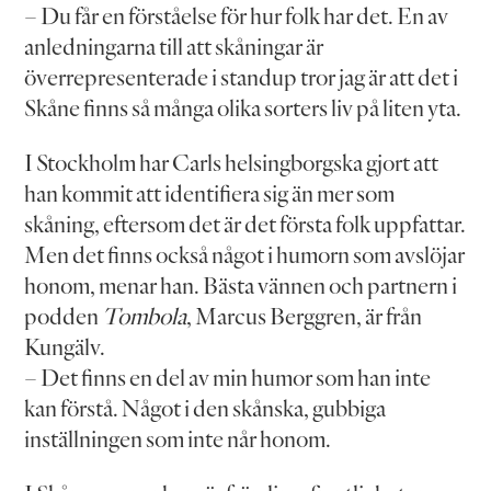
– Du får en förståelse för hur folk har det. En av
anledningarna till att skåningar är
överrepresenterade i standup tror jag är att det i
Skåne finns så många olika sorters liv på liten yta.
I Stockholm har Carls helsingborgska gjort att
han kommit att identifiera sig än mer som
skåning, eftersom det är det första folk uppfattar.
Men det finns också något i humorn som avslöjar
honom, menar han. Bästa vännen och partnern i
podden
Tombola
, Marcus Berggren, är från
Kungälv.
– Det finns en del av min humor som han inte
kan förstå. Något i den skånska, gubbiga
inställningen som inte når honom.