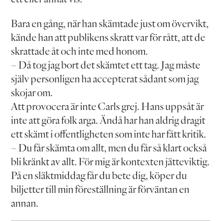
Bara en gång, när han skämtade just om övervikt,
kände han att publikens skratt var för rått, att de
skrattade åt och inte med honom.
– Då tog jag bort det skämtet ett tag. Jag måste
själv personligen ha accepterat sådant som jag
skojar om.
Att provocera är inte Carls grej. Hans uppsåt är
inte att göra folk arga. Ändå har han aldrig dragit
ett skämt i offentligheten som inte har fått kritik.
– Du får skämta om allt, men du får så klart också
bli kränkt av allt. För mig är kontexten jätteviktig.
På en släktmiddag får du bete dig, köper du
biljetter till min föreställning är förväntan en
annan.