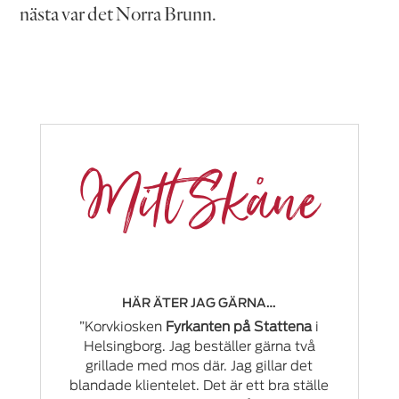
nästa var det Norra Brunn.
Mitt Skåne
HÄR ÄTER JAG GÄRNA…
”Korvkiosken
Fyrkanten på Stattena
i
Helsingborg. Jag beställer gärna två
grillade med mos där. Jag gillar det
blandade klientelet. Det är ett bra ställe