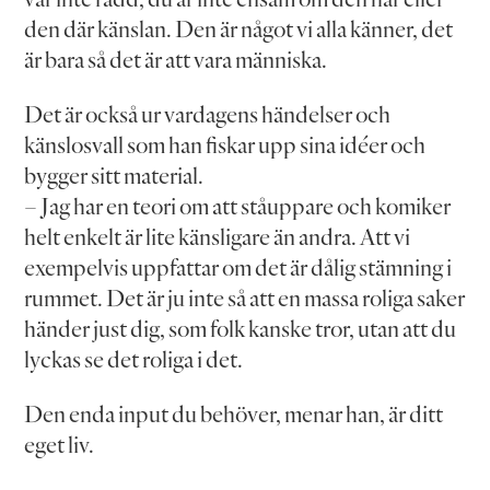
den där känslan. Den är något vi alla känner, det
är bara så det är att vara människa.
Det är också ur vardagens händelser och
känslosvall som han fiskar upp sina idéer och
bygger sitt material.
– Jag har en teori om att ståuppare och komiker
helt enkelt är lite känsligare än andra. Att vi
exempelvis uppfattar om det är dålig stämning i
rummet. Det är ju inte så att en massa roliga saker
händer just dig, som folk kanske tror, utan att du
lyckas se det roliga i det.
Den enda input du behöver, menar han, är ditt
eget liv.