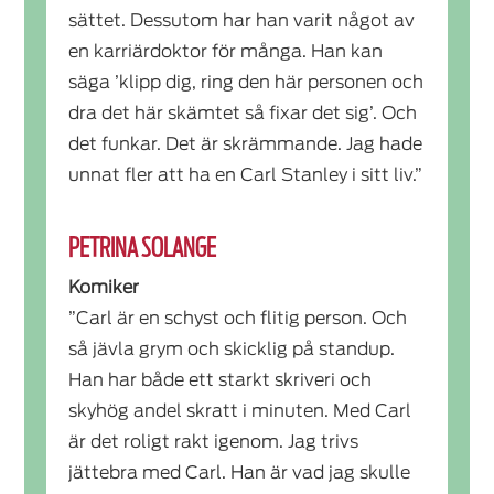
sättet. Dessutom har han varit något av
en karriärdoktor för många. Han kan
säga ’klipp dig, ring den här personen och
dra det här skämtet så fixar det sig’. Och
det funkar. Det är skrämmande. Jag hade
unnat fler att ha en Carl Stanley i sitt liv.”
PETRINA SOLANGE
Komiker
”Carl är en schyst och flitig person. Och
så jävla grym och skicklig på standup.
Han har både ett starkt skriveri och
skyhög andel skratt i minuten. Med Carl
är det roligt rakt igenom. Jag trivs
jättebra med Carl. Han är vad jag skulle