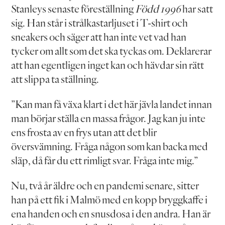
Stanleys senaste föreställning
Född 1996
har satt
sig. Han står i strålkastarljuset i T-shirt och
sneakers och säger att han inte vet vad han
tycker om allt som det ska tyckas om. Deklarerar
att han egentligen inget kan och hävdar sin rätt
att slippa ta ställning.
”Kan man få växa klart i det här jävla landet innan
man börjar ställa en massa frågor. Jag kan ju inte
ens frosta av en frys utan att det blir
översvämning. Fråga någon som kan backa med
släp, då får du ett rimligt svar. Fråga inte mig.”
Nu, två år äldre och en pandemi senare, sitter
han på ett fik i Malmö med en kopp bryggkaffe i
ena handen och en snusdosa i den andra. Han är