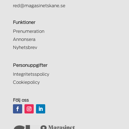
red@magasinetskane.se
Funktioner
Prenumeration
Annonsera
Nyhetsbrev
Personuppgifter
Integritetsspolicy
Cookiepolicy
Följ oss