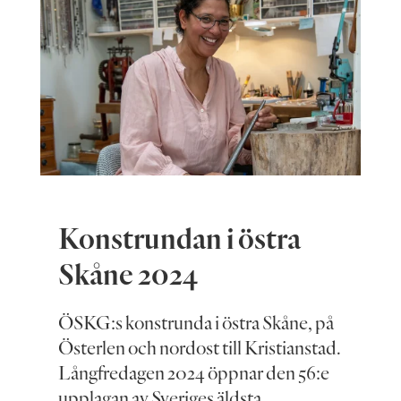
Konstrundan i östra
Skåne 2024
ÖSKG:s konstrunda i östra Skåne, på
Österlen och nordost till Kristianstad.
Långfredagen 2024 öppnar den 56:e
upplagan av Sveriges äldsta