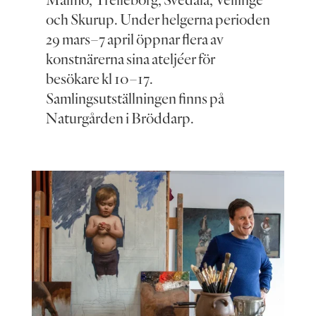
och Skurup. Under helgerna perioden
29 mars–7 april öppnar flera av
konstnärerna sina ateljéer för
besökare kl 10–17.
Samlingsutställningen finns på
Naturgården i Bröddarp.