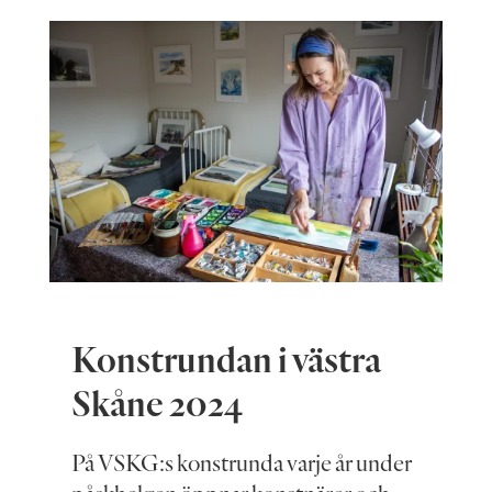
Konstrundan i västra
Skåne 2024
På VSKG:s konstrunda varje år under