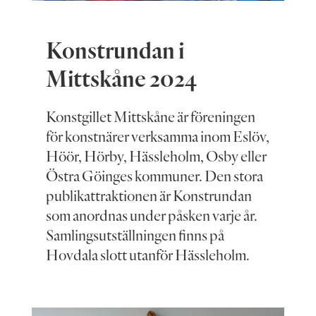
Konstrundan i
Mittskåne 2024
Konstgillet Mittskåne är föreningen
för konstnärer verksamma inom Eslöv,
Höör, Hörby, Hässleholm, Osby eller
Östra Göinges kommuner. Den stora
publikattraktionen är Konstrundan
som anordnas under påsken varje år.
Samlingsutställningen finns på
Hovdala slott utanför Hässleholm.