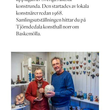
konstrunda. Den startades av lokala
konstnärer redan 1968.
Samlingsutställningen hittar du på
Tjörndedala konsthall norr om
Baskemölla.