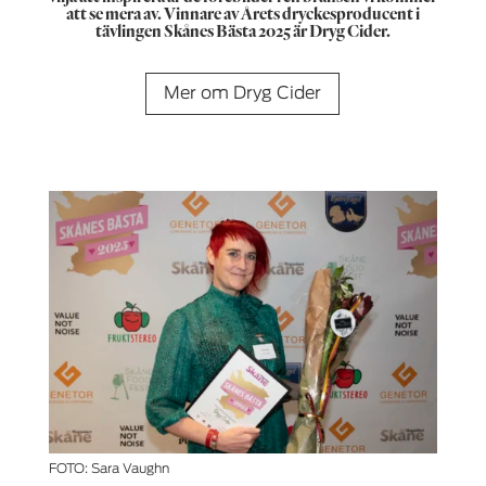
att se mera av. Vinnare av Årets dryckesproducent i
tävlingen Skånes Bästa 2025 är Dryg Cider.
Mer om Dryg Cider
FOTO: Sara Vaughn