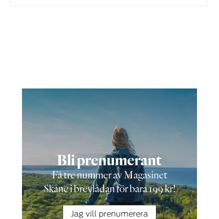
Bli prenumerant
Få tre nummer av Magasinet
Skåne i brevlådan för bara 199 kr!
Jag vill prenumerera