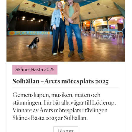
Skånes Bästa 2025
Solhällan –Årets mötesplats 2025
Gemenskapen, musiken, maten och
stämningen. I år bär alla vägar till Löderup.
Vinnare av Årets mötesplats i tävlingen
Skånes Bästa 2025 är Solhällan.
Läs mer