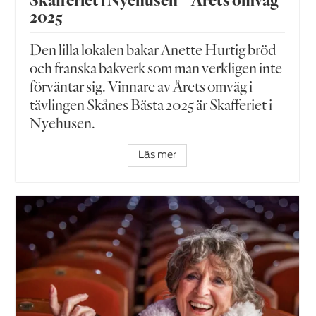
2025
Den lilla lokalen bakar Anette Hurtig bröd
och franska bakverk som man verkligen inte
förväntar sig. Vinnare av Årets omväg i
tävlingen Skånes Bästa 2025 är Skafferiet i
Nyehusen.
Läs mer