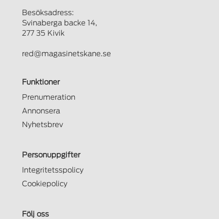
Besöksadress:
Svinaberga backe 14,
277 35 Kivik
red@magasinetskane.se
Funktioner
Prenumeration
Annonsera
Nyhetsbrev
Personuppgifter
Integritetsspolicy
Cookiepolicy
Följ oss