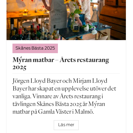
Skånes Bästa 2025
Mýran matbar – Årets restaurang
2025
Jörgen Lloyd Bayer och Mirjam Lloyd
Bayer har skapat en upplevelse utöver det
vanliga. Vinnare av Årets restaurang i
tävlingen Skånes Bästa 2025 är Mýran
matbar på Gamla Väster i Malmö.
Läs mer