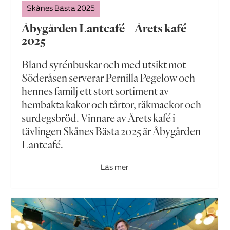
Skånes Bästa 2025
Åbygården Lantcafé – Årets kafé
2025
Bland syrénbuskar och med utsikt mot
Söderåsen serverar Pernilla Pegelow och
hennes familj ett stort sortiment av
hembakta kakor och tårtor, räkmackor och
surdegsbröd. Vinnare av Årets kafé i
tävlingen Skånes Bästa 2025 är Åbygården
Lantcafé.
Läs mer