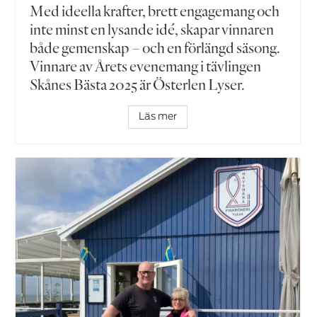
Med ideella krafter, brett engagemang och
inte minst en lysande idé, skapar vinnaren
både gemenskap – och en förlängd säsong.
Vinnare av Årets evenemang i tävlingen
Skånes Bästa 2025 är Österlen Lyser.
Läs mer