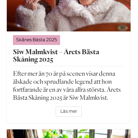
Skånes Bästa 2025
Siw Malmkvist – Årets Bästa
Skåning 2025
Efter mer än 70 år på scenen visar denna
älskade och sprudlande legend att hon
fortfarande är en av våra allra största. Årets
Bästa Skåning 2025 är Siw Malmkvist.
Läs mer