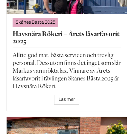
Skånes Bästa 2025
Havsnära Rökeri – Årets läsarfavorit
2025
Alltid god mat, bästa servicen och trevlig
personal. Dessutom finns det inget som slår
Markus varmrökta lax. Vinnare av Årets
läsarfavorit i tävlingen Skånes Bästa 2025 är
Havsnära Rökeri.
Läs mer