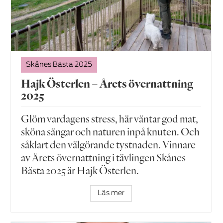
Skånes Bästa 2025
Hajk Österlen – Årets övernattning
2025
Glöm vardagens stress, här väntar god mat,
sköna sängar och naturen inpå knuten. Och
såklart den välgörande tystnaden. Vinnare
av Årets övernattning i tävlingen Skånes
Bästa 2025 är Hajk Österlen.
Läs mer