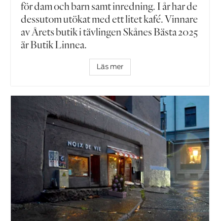
för dam och barn samt inredning. I år har de
dessutom utökat med ett litet kafé. Vinnare
av Årets butik i tävlingen Skånes Bästa 2025
är Butik Linnea.
Läs mer