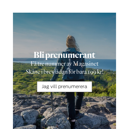
Bli prenumerant
Få tre nummer av Magasinet
Skåne i brevlådan för bara 199 kr!
Jag vill prenumerera