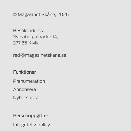
© Magasinet Skåne, 2026
Besöksadress:
Svinaberga backe 14,
277 35 Kivik
red@magasinetskane.se
Funktioner
Prenumeration
Annonsera
Nyhetsbrev
Personuppgifter
Integritetsspolicy