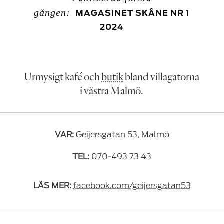
gången:
MAGASINET SKÅNE NR 1
2024
Urmysigt kafé och
butik
bland villagatorna
i västra Malmö.
VAR:
Geijersgatan 53, Malmö
TEL:
070-493 73 43
LÄS MER:
facebook.com/geijersgatan53