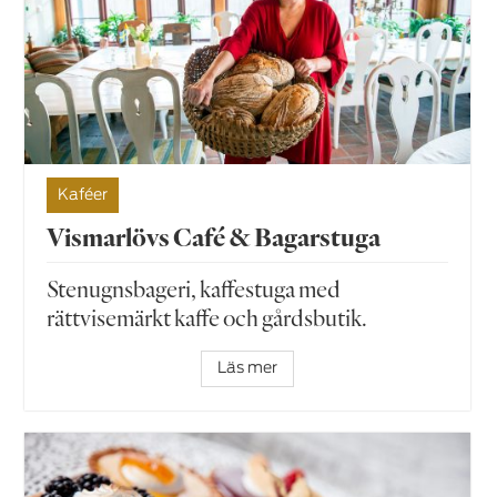
Kaféer
Vismarlövs Café & Bagarstuga
Stenugnsbageri, kaffestuga med
rättvisemärkt kaffe och gårdsbutik.
Läs mer