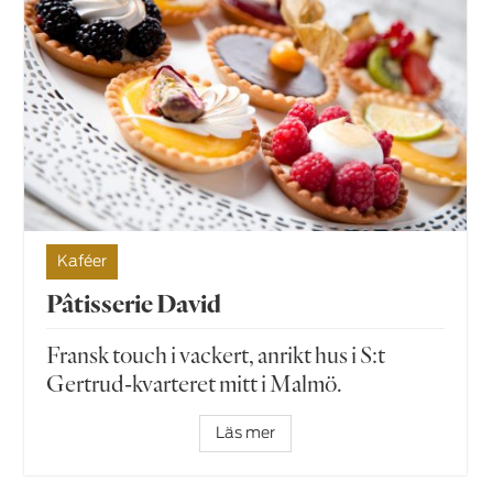
Kaféer
Pâtisserie David
Fransk touch i vackert, anrikt hus i S:t
Gertrud-kvarteret mitt i Malmö.
Läs mer