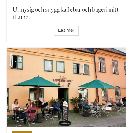
Urmysig och snygg kaffebar och bageri mitt
i Lund.
Läs mer