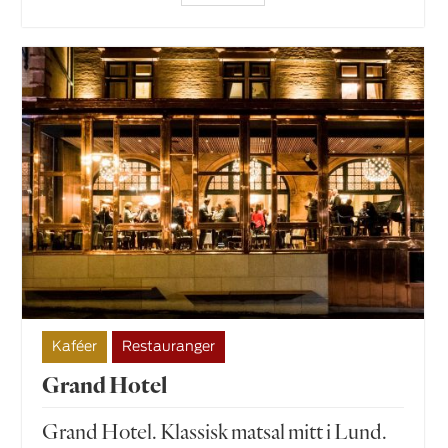
Kaféer
Restauranger
Grand Hotel
Grand Hotel. Klassisk matsal mitt i Lund.