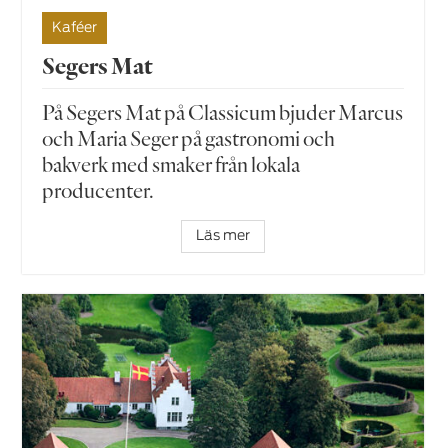
Kaféer
Segers Mat
På Segers Mat på Classicum bjuder Marcus
och Maria Seger på gastronomi och
bakverk med smaker från lokala
producenter.
Läs mer