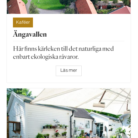
Kaféer
Ängavallen
Här finns kärleken till det naturliga med
enbart ekologiska råvaror.
Läs mer