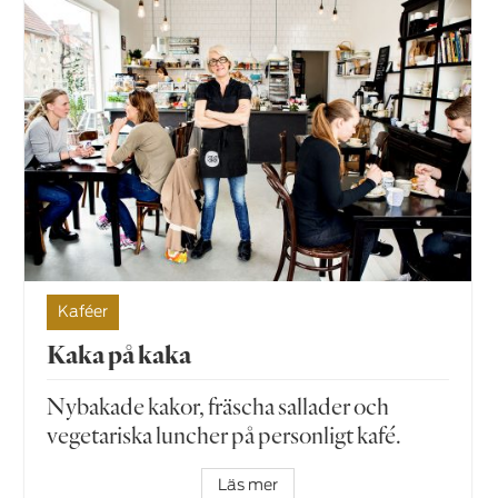
Kaféer
Kaka på kaka
Nybakade kakor, fräscha sallader och
vegetariska luncher på personligt kafé.
Läs mer