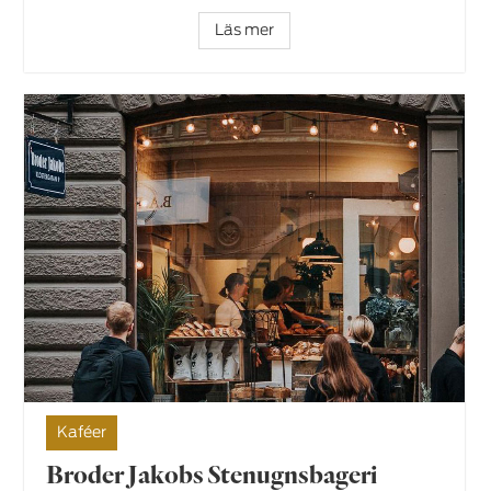
Läs mer
Kaféer
Broder Jakobs Stenugnsbageri