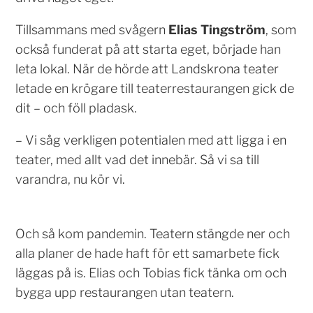
Tillsammans med svågern
Elias Tingström
, som
också funderat på att starta eget, började han
leta lokal. När de hörde att Landskrona teater
letade en krögare till teaterrestaurangen gick de
dit – och föll pladask.
– Vi såg verkligen potentialen med att ligga i en
teater, med allt vad det innebär. Så vi sa till
varandra, nu kör vi.
Och så kom pandemin. Teatern stängde ner och
alla planer de hade haft för ett samarbete fick
läggas på is. Elias och Tobias fick tänka om och
bygga upp restaurangen utan teatern.