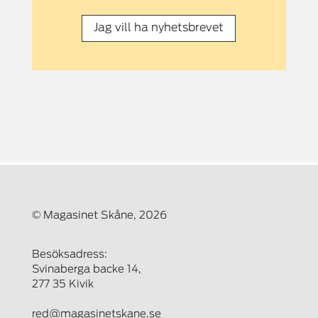
Jag vill ha nyhetsbrevet
© Magasinet Skåne, 2026
Besöksadress:
Svinaberga backe 14,
277 35 Kivik
red@magasinetskane.se