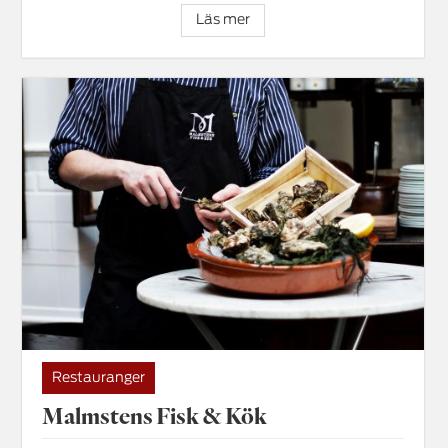
Läs mer
Restauranger
Malmstens Fisk & Kök