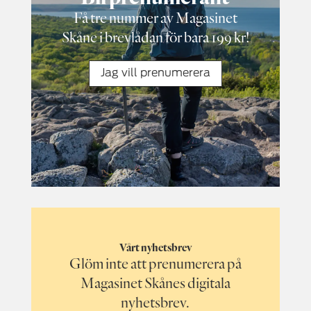
Få tre nummer av Magasinet
Skåne i brevlådan för bara 199 kr!
Jag vill prenumerera
Vårt nyhetsbrev
Glöm inte att prenumerera på
Magasinet Skånes digitala
nyhetsbrev.