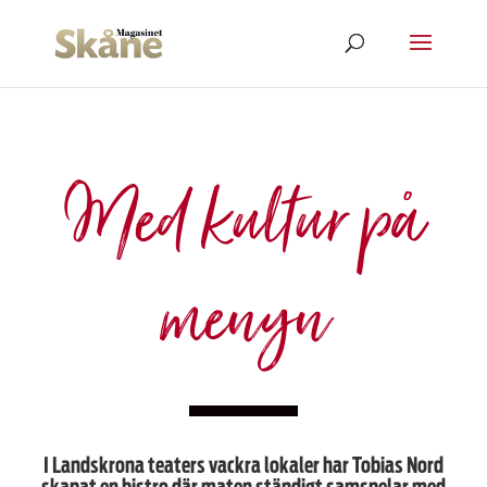
Med kultur på
menyn
I Landskrona teaters vackra lokaler har
Tobias Nord