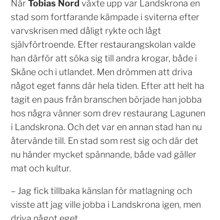
När
Tobias Nord
växte upp var Landskrona en
stad som fortfarande kämpade i sviterna efter
varvskrisen med dåligt rykte och lågt
självförtroende. Efter restaurangskolan valde
han därför att söka sig till andra krogar, både i
Skåne och i utlandet. Men drömmen att driva
något eget fanns där hela tiden. Efter att helt ha
tagit en paus från branschen började han jobba
hos några vänner som drev restaurang Lagunen
i Landskrona. Och det var en annan stad han nu
återvände till. En stad som rest sig och där det
nu händer mycket spännande, både vad gäller
mat och kultur.
– Jag fick tillbaka känslan för matlagning och
visste att jag ville jobba i Landskrona igen, men
driva något eget.