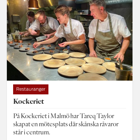
Restauranger
Kockeriet
På Kockeriet i Malmö har Tareq Taylor
skapat en mötesplats där skånska råvaror
står i centrum.