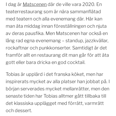
I dag är
Matscenen
där de ville vara 2020. En
teaterrestaurang som är nära sammanflätad
med teatern och alla evenemang där. Här kan
man äta middag innan föreställningen och njuta
av deras pausfika. Men Matscenen har också en
lång rad egna evenemang – standup, jazzkvällar,
rockaftnar och punkkonserter. Samtidigt är det
framför allt en restaurang dit man går för att äta
gott eller bara dricka en god cocktail.
Tobias är upplärd i det franska köket, men har
inspirerats mycket av alla platser han jobbat på. I
början serverades mycket mellanrätter, men den
senaste tiden har Tobias alltmer gått tillbaka till
det klassiska upplägget med förrätt, varmrätt
och dessert.