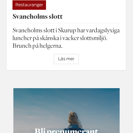
Restauranger
Svaneholms slott
Svaneholms slott i Skurup har vardagslyxiga
luncher på skånska i vacker slottsmiljö.
Brunch på helgerna.
Läs mer
Bli prenumerant