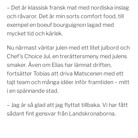
– Det är klassisk fransk mat med nordiska inslag
och råvaror. Det är min sorts comfort food, till
exempel en boeuf bourguignon lagad med
mycket tid och kärlek.
Nu närmast väntar julen med ett litet julbord och
Chef’s Choice Jul, en trerättersmeny med julens
smaker. Även om Elias har lämnat driften,
fortsätter Tobias att driva Matscenen med ett
tajt team och många idéer inför framtiden – mitt
i en spännande stad.
– Jag är så glad att jag flyttat tillbaka. Vi har fått
sådant fint gensvar från Landskronaborna.