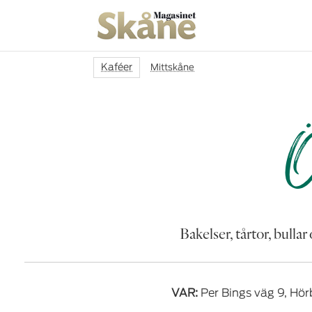
Kaféer
Mittskåne
Ö
Bakelser, tårtor, bulla
VAR:
Per Bings väg 9, Hör