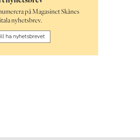
enumerera på Magasinet Skånes
itala nyhetsbrev.
ill ha nyhetsbrevet