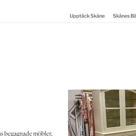
Upptäck Skåne
Skånes B
ns begagnade möbler,