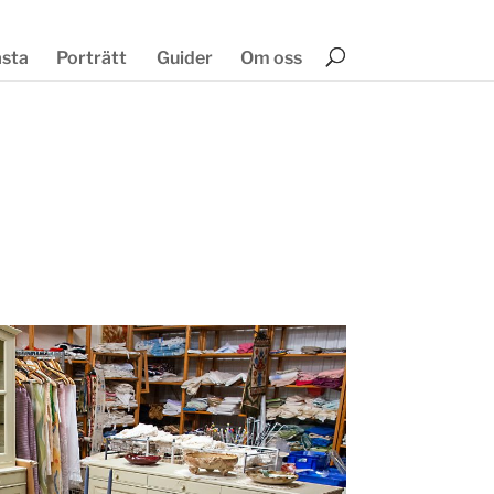
ästa
Porträtt
Guider
Om oss