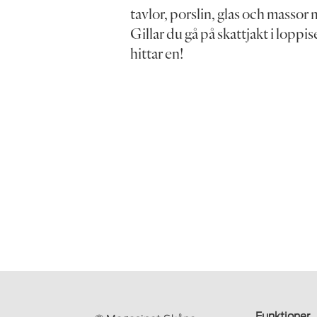
tavlor, porslin, glas och massor
Gillar du gå på skattjakt i loppi
hittar en!
Funktioner