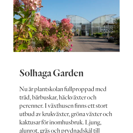
Solhaga Garden
Nu är plantskolan fullproppad med
träd, bärbuskar, häckväxter och
perenner. I växthusen finns ett stort
utbud av krukväxter, gröna växter och
kaktusar för inomhusbruk. Ljung,
alunrot, gräs och prydnadskål till