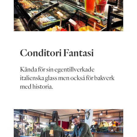
Conditori Fantasi
Kända för sin egentillverkade
italienska glass men också för bakverk
med historia.