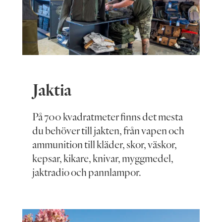
Jaktia
På 700 kvadratmeter finns det mesta
du behöver till jakten, från vapen och
ammunition till kläder, skor, väskor,
kepsar, kikare, knivar, myggmedel,
jaktradio och pannlampor.