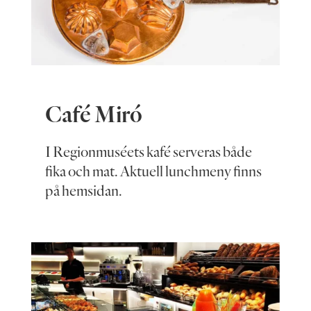
Café Miró
I Regionmuséets kafé serveras både
fika och mat. Aktuell lunchmeny finns
på hemsidan.