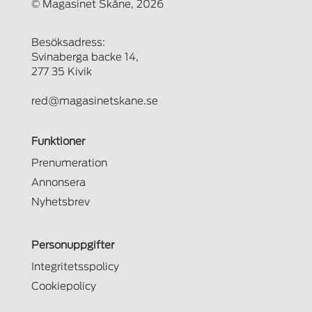
© Magasinet Skåne, 2026
Besöksadress:
Svinaberga backe 14,
277 35 Kivik
red@magasinetskane.se
Funktioner
Prenumeration
Annonsera
Nyhetsbrev
Personuppgifter
Integritetsspolicy
Cookiepolicy