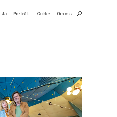
ästa
Porträtt
Guider
Om oss