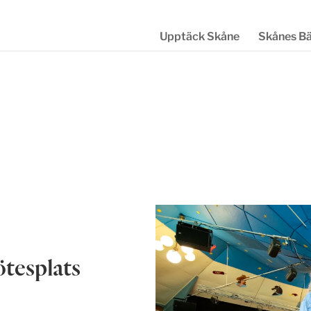
Upptäck Skåne
Skånes B
ötesplats