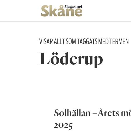
VISAR ALLT SOM TAGGATS MED TERMEN
Löderup
Solhällan –Årets m
2025