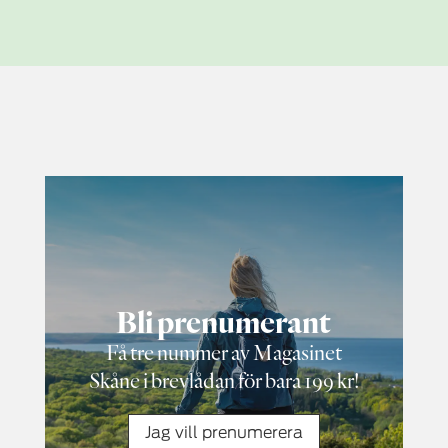
Bli prenumerant
Få tre nummer av Magasinet
Skåne i brevlådan för bara 199 kr!
Jag vill prenumerera