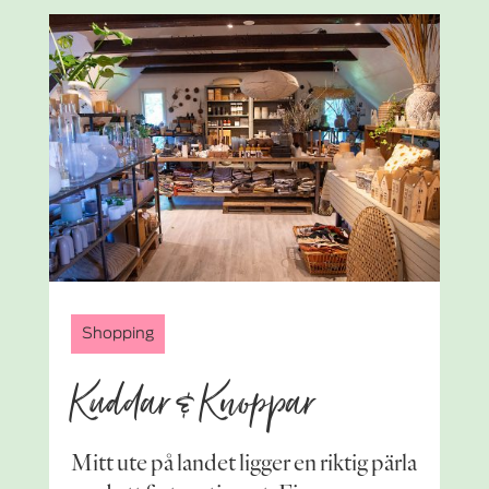
Shopping
Kuddar & Knoppar
Mitt ute på landet ligger en riktig pärla