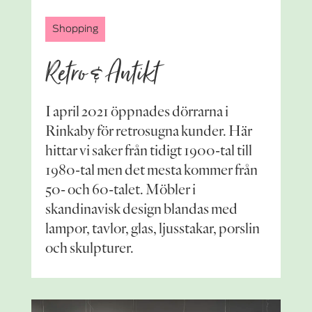
Shopping
Retro & Antikt
I april 2021 öppnades dörrarna i
Rinkaby för retrosugna kunder. Här
hittar vi saker från tidigt 1900-tal till
1980-tal men det mesta kommer från
50- och 60-talet. Möbler i
skandinavisk design blandas med
lampor, tavlor, glas, ljusstakar, porslin
och skulpturer.