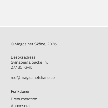
© Magasinet Skåne, 2026
Besöksadress:
Svinaberga backe 14,
277 35 Kivik
red@magasinetskane.se
Funktioner
Prenumeration
Annonsera