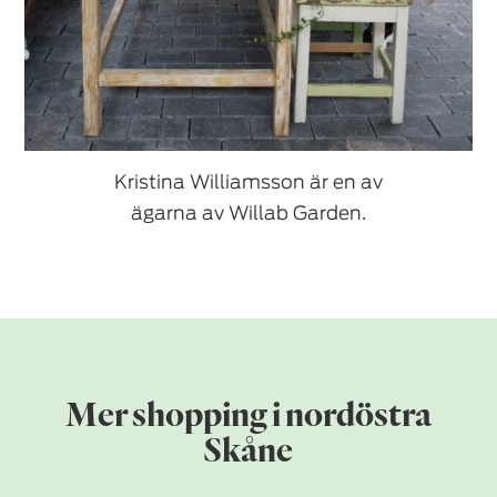
Kristina Williamsson är en av
ägarna av Willab Garden.
Mer shopping i nordöstra
Skåne