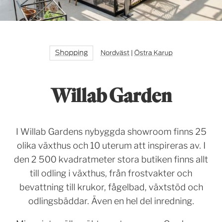
Shopping
Nordväst
|
Östra Karup
Willab Garden
I Willab Gardens nybyggda showroom finns 25
olika växthus och 10 uterum att inspireras av. I
den 2 500 kvadratmeter stora butiken finns allt
till odling i växthus, från frostvakter och
bevattning till krukor, fågelbad, växtstöd och
odlingsbäddar. Även en hel del inredning.