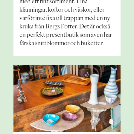
med ett fint sortiment. Fina
klänningar, koftor och väskor, eller
varför inte fixa till trappan med en ny
kruka från Bergs Potter. Det är också
en perfekt presentbutik som även har
färska snittblommor och buketter.