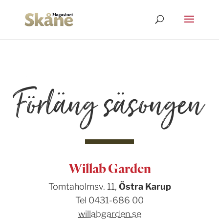
Förläng säsongen
Willab Garden
Tomtaholmsv. 11,
Östra Karup
Tel 0431-686 00
willabgarden.se