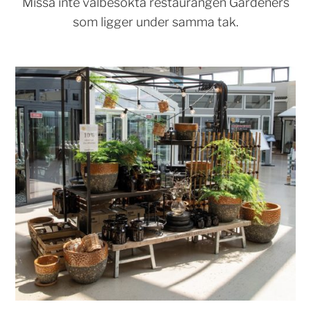
Missa inte välbesökta restaurangen Gardeners
som ligger under samma tak.