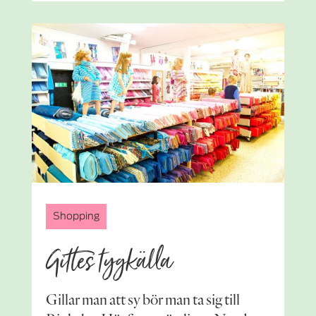
Shopping
Gittes tygkälla
Gillar man att sy bör man ta sig till