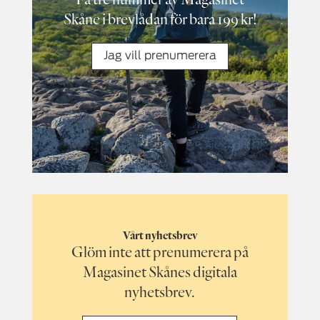
Skåne i brevlådan för bara 199 kr!
Jag vill prenumerera
Vårt nyhetsbrev
Glöm inte att prenumerera på
Magasinet Skånes digitala
nyhetsbrev.