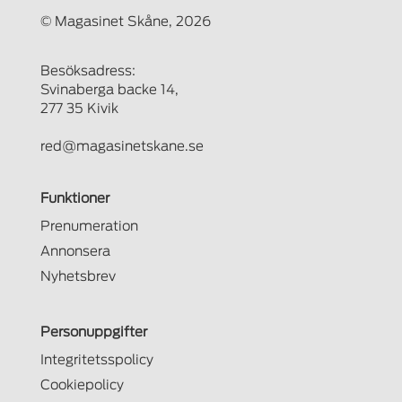
© Magasinet Skåne, 2026
Besöksadress:
Svinaberga backe 14,
277 35 Kivik
red@magasinetskane.se
Funktioner
Prenumeration
Annonsera
Nyhetsbrev
Personuppgifter
Integritetsspolicy
Cookiepolicy