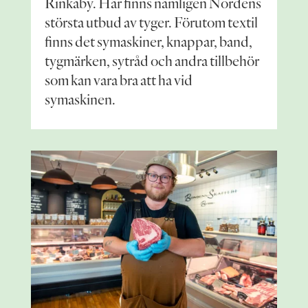
Rinkaby. Här finns nämligen Nordens
största utbud av tyger. Förutom textil
finns det symaskiner, knappar, band,
tygmärken, sytråd och andra tillbehör
som kan vara bra att ha vid
symaskinen.