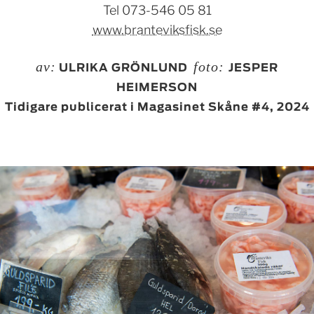
Tel 073-546 05 81
www.branteviksfisk.se
av:
foto:
ULRIKA GRÖNLUND
JESPER
HEIMERSON
Tidigare publicerat i Magasinet Skåne #4, 2024