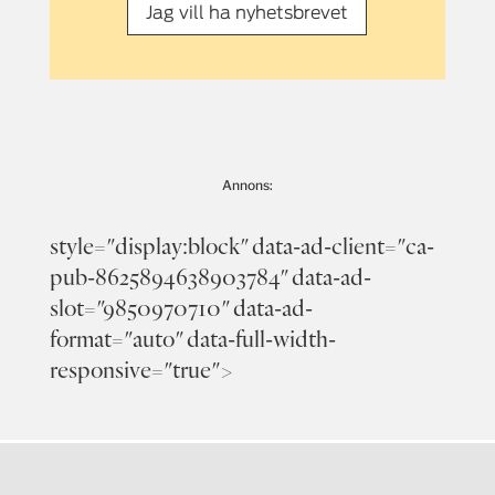
Jag vill ha nyhetsbrevet
Annons:
style="display:block" data-ad-client="ca-
pub-8625894638903784" data-ad-
slot="9850970710" data-ad-
format="auto" data-full-width-
responsive="true">