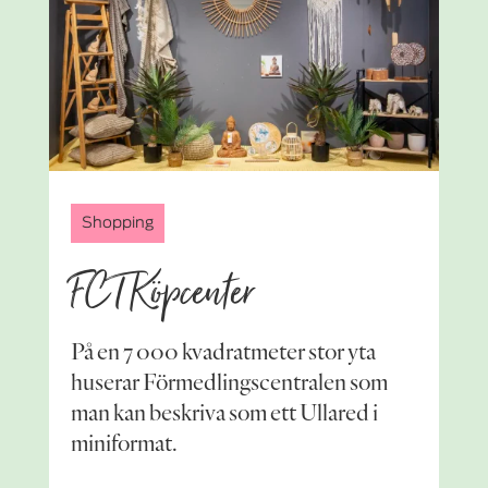
Shopping
FCT Köpcenter
På en 7 000 kvadratmeter stor yta
huserar Förmedlingscentralen som
man kan beskriva som ett Ullared i
miniformat.