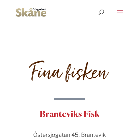
Fina fisken
Branteviks Fisk
Östersjögatan 45, Brantevik