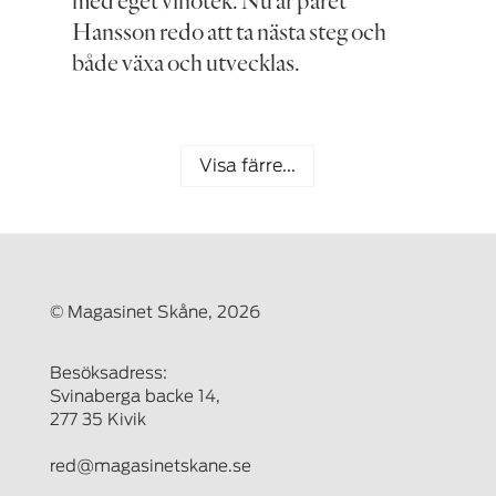
Hansson redo att ta nästa steg och
både växa och utvecklas.
Visa färre...
© Magasinet Skåne, 2026
Besöksadress:
Svinaberga backe 14,
277 35 Kivik
red@magasinetskane.se