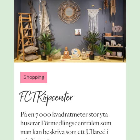
Shopping
FCT Köpcenter
På en 7 000 kvadratmeter stor yta
huserar Förmedlingscentralen som
man kan beskriva som ett Ullared i