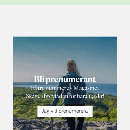
Bli prenumerant
Få tre nummer av Magasinet
Skåne i brevlådan för bara 199 kr!
Jag vill prenumerera