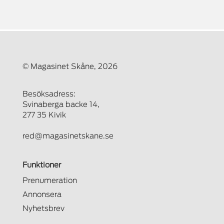
© Magasinet Skåne, 2026
Besöksadress:
Svinaberga backe 14,
277 35 Kivik
red@magasinetskane.se
Funktioner
Prenumeration
Annonsera
Nyhetsbrev