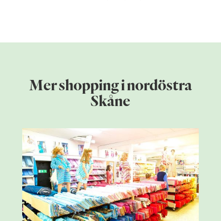
Mer shopping i nordöstra
Skåne