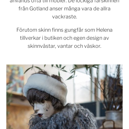
används ofta till möbler. De lockiga fårskinnen
från Gotland anser många vara de allra
vackraste.
Förutom skinn finns gungfår som Helena
tillverkar i butiken och egen design av
skinnvästar, vantar och väskor.