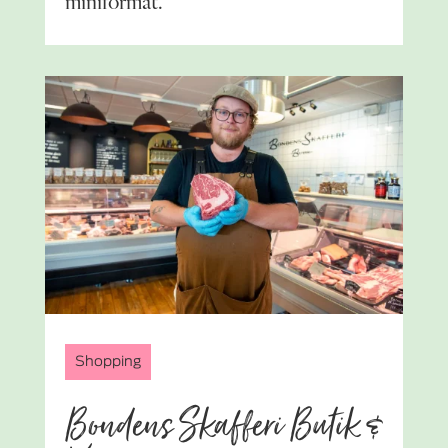
miniformat.
Shopping
Bondens Skafferi Butik &