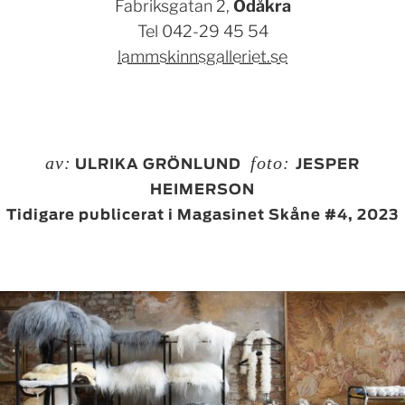
Fabriksgatan 2,
Ödåkra
Tel 042-29 45 54
lammskinnsgalleriet.se
av:
foto:
ULRIKA GRÖNLUND
JESPER
HEIMERSON
Tidigare publicerat i Magasinet Skåne #4, 2023