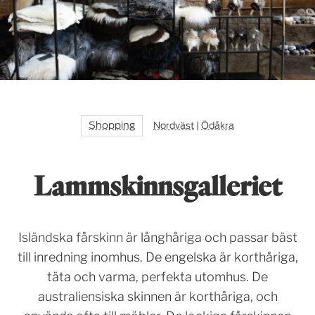
Shopping
Nordväst
|
Ödåkra
Lammskinnsgalleriet
Isländska fårskinn är långhåriga och passar bäst
till inredning inomhus. De engelska är korthåriga,
täta och varma, perfekta utomhus. De
australiensiska skinnen är korthåriga, och