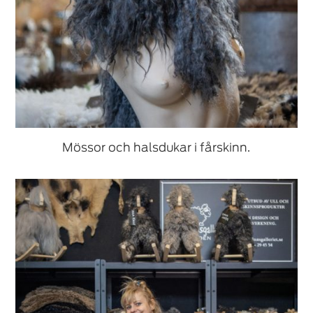
Mössor och halsdukar i fårskinn.