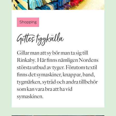
Shopping
Gittes tygkälla
Gillar man att sy bör man ta sig till
Rinkaby. Här finns nämligen Nordens
största utbud av tyger. Förutom textil
finns det symaskiner, knappar, band,
tygmärken, sytråd och andra tillbehör
som kan vara bra att ha vid
symaskinen.