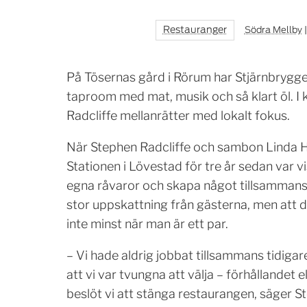
Restauranger
Södra Mellby
På Tösernas gård i Rörum har Stjärnbrygge
taproom med mat, musik och så klart öl. I
Radcliffe mellanrätter med lokalt fokus.
När Stephen Radcliffe och sambon Linda H
Stationen i Lövestad för tre år sedan var vi
egna råvaror och skapa något tillsammans.
stor uppskattning från gästerna, men att dri
inte minst när man är ett par.
– Vi hade aldrig jobbat tillsammans tidigare 
att vi var tvungna att välja – förhållandet e
beslöt vi att stänga restaurangen, säger S