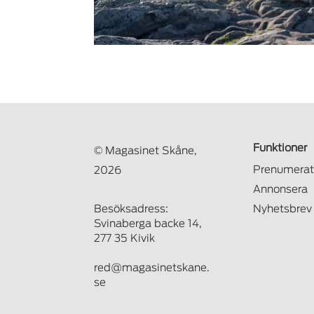
Funktioner
© Magasinet Skåne,
Prenumerat
2026
Annonsera
Besöksadress:
Nyhetsbrev
Svinaberga backe 14,
277 35 Kivik
red@magasinetskane.
se