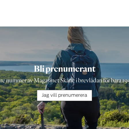
Bli prenumerant
tre nummer av Magasinet Skåne i brevlådan för bara 199
Jag vill prenumerera