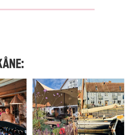
KÅNE: