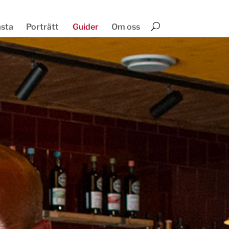
ästa
Porträtt
Guider
Om oss