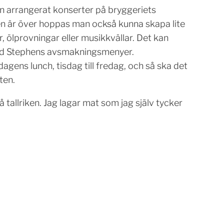
arrangerat konserter på bryggeriets
n är över hoppas man också kunna skapa lite
r, ölprovningar eller musikkvällar. Det kan
ed Stephens avsmakningsmenyer.
gens lunch, tisdag till fredag, och så ska det
ten.
å tallriken. Jag lagar mat som jag själv tycker