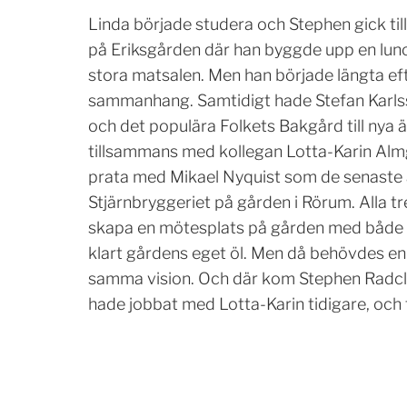
Linda började studera och Stephen gick til
på Eriksgården där han byggde upp en lun
stora matsalen. Men han började längta ef
sammanhang. Samtidigt hade Stefan Karlss
och det populära Folkets Bakgård till nya 
tillsammans med kollegan Lotta-Karin Alm
prata med Mikael Nyquist som de senaste å
Stjärnbryggeriet på gården i Rörum. Alla 
skapa en mötesplats på gården med både 
klart gårdens eget öl. Men då behövdes e
samma vision. Och där kom Stephen Radcliff
hade jobbat med Lotta-Karin tidigare, och 