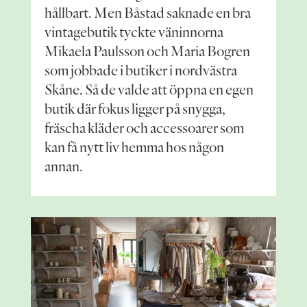
hållbart. Men Båstad saknade en bra
vintagebutik tyckte väninnorna
Mikaela Paulsson och Maria Bogren
som jobbade i butiker i nordvästra
Skåne. Så de valde att öppna en egen
butik där fokus ligger på snygga,
fräscha kläder och accessoarer som
kan få nytt liv hemma hos någon
annan.