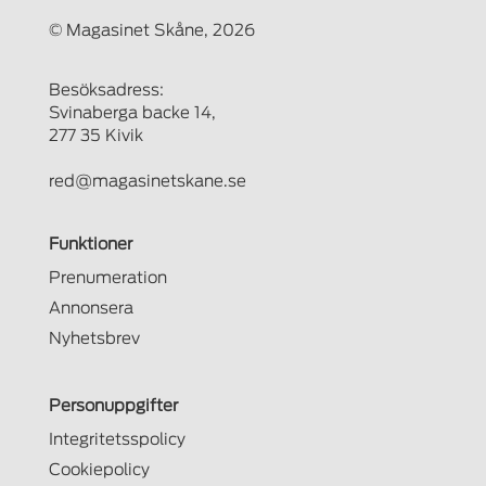
© Magasinet Skåne, 2026
Besöksadress:
Svinaberga backe 14,
277 35 Kivik
red@magasinetskane.se
Funktioner
Prenumeration
Annonsera
Nyhetsbrev
Personuppgifter
Integritetsspolicy
Cookiepolicy