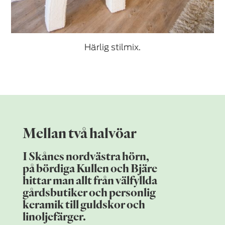
Härlig stilmix.
Mellan två halvöar
I Skånes nordvästra hörn,
på bördiga Kullen och Bjäre
hittar man allt från välfyllda
gårdsbutiker och personlig
keramik till guldskor och
linoljefärger.