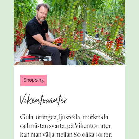
Shopping
Vikentomater
Gula, orangea, ljusröda, mörkröda
och nästan svarta, på Vikentomater
kan man välja mellan 80 olika sorter,