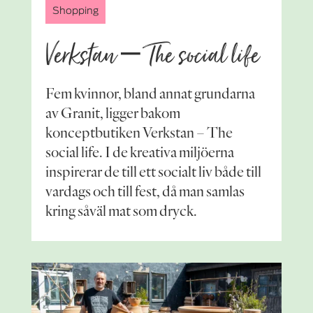
Shopping
Verkstan – The social life
Fem kvinnor, bland annat grundarna
av Granit, ligger bakom
konceptbutiken Verkstan – The
social life. I de kreativa miljöerna
inspirerar de till ett socialt liv både till
vardags och till fest, då man samlas
kring såväl mat som dryck.