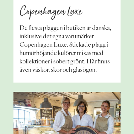
Copenhagen Luxe
De flesta plaggen i butiken är danska,
inklusive det egna varumärket
Copenhagen Luxe. Stickade plagg i
humörhöjande kulörer mixas med
kollektioner i sobert grönt. Här finns
även väskor, skor och glasögon.