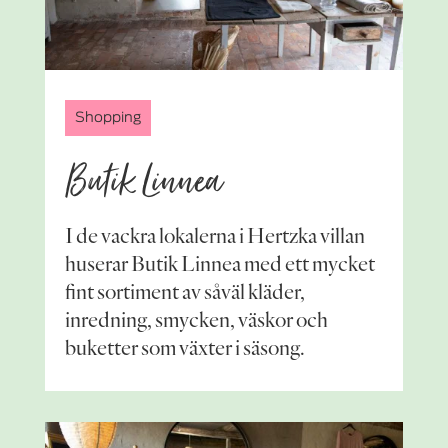
Shopping
Butik Linnea
I de vackra lokalerna i Hertzka villan
huserar Butik Linnea med ett mycket
fint sortiment av såväl kläder,
inredning, smycken, väskor och
buketter som växter i säsong.