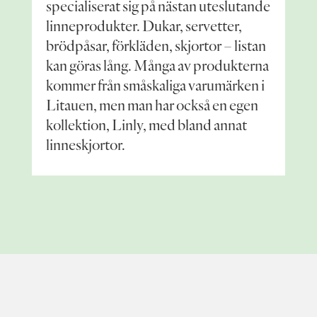
specialiserat sig på nästan uteslutande
linneprodukter. Dukar, servetter,
brödpåsar, förkläden, skjortor – listan
kan göras lång. Många av produkterna
kommer från småskaliga varumärken i
Litauen, men man har också en egen
kollektion, Linly, med bland annat
linneskjortor.