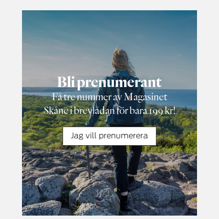
Bli prenumerant
Få tre nummer av Magasinet
Skåne i brevlådan för bara 199 kr!
Jag vill prenumerera