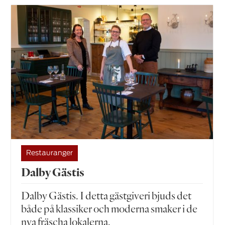
Restauranger
Dalby Gästis
Dalby Gästis. I detta gästgiveri bjuds det
både på klassiker och moderna smaker i de
nya fräscha lokalerna.