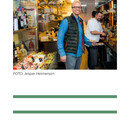
FOTO: Jesper Heimerson