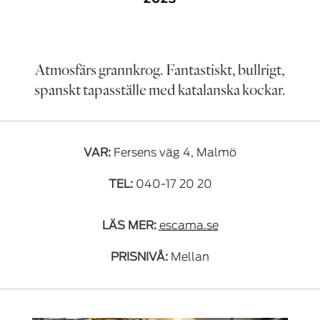
Atmosfärs grannkrog. Fantastiskt, bullrigt,
spanskt tapasställe med katalanska kockar.
VAR:
Fersens väg 4, Malmö
TEL:
040-17 20 20
LÄS MER:
escama.se
PRISNIVÅ:
Mellan