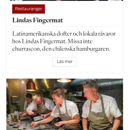
Restauranger
Lindas Fingermat
Latinamerikanska dofter och lokala råvaror
hos Lindas Fingermat. Missa inte
churrascon, den chilenska hamburgaren.
Läs mer