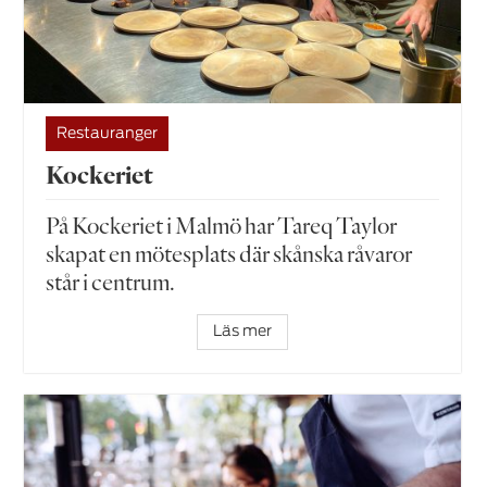
Restauranger
Kockeriet
På Kockeriet i Malmö har Tareq Taylor
skapat en mötesplats där skånska råvaror
står i centrum.
Läs mer