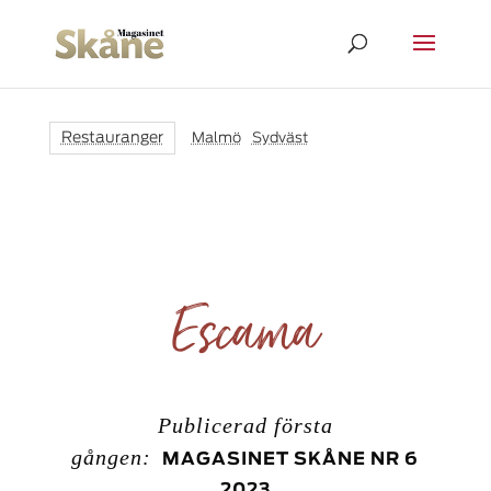
Restauranger
Malmö
|
Sydväst
Escama
Publicerad första
gången:
MAGASINET SKÅNE NR 6
2023