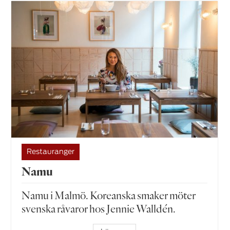
Restauranger
Namu
Namu i Malmö. Koreanska smaker möter
svenska råvaror hos Jennie Walldén.