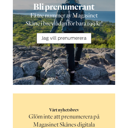
Bli prenumerant
Få tre nummer av Magasinet
Skåne i brevlådan för bara 199 kr!
Jag vill prenumerera
Vårt nyhetsbrev
Glöm inte att prenumerera på
Magasinet Skånes digitala