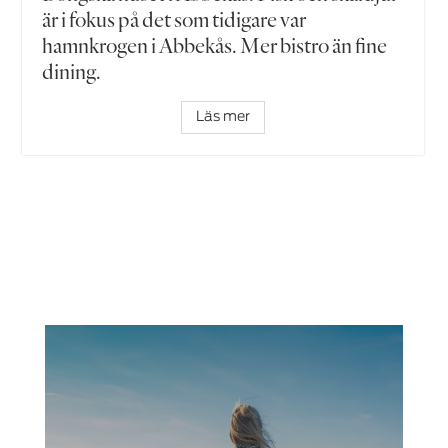
är i fokus på det som tidigare var
hamnkrogen i Abbekås. Mer bistro än fine
dining.
Läs mer