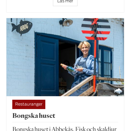
Läs mer
Restauranger
Bongska huset
Bongska huset i Abbekås. Fisk och skaldjur