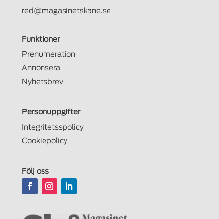
red@magasinetskane.se
Funktioner
Prenumeration
Annonsera
Nyhetsbrev
Personuppgifter
Integritetsspolicy
Cookiepolicy
Följ oss