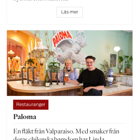
Läs mer
Restauranger
Paloma
En fläkt från Valparaiso. Med smaker från
deras chilenska barndom har Linda