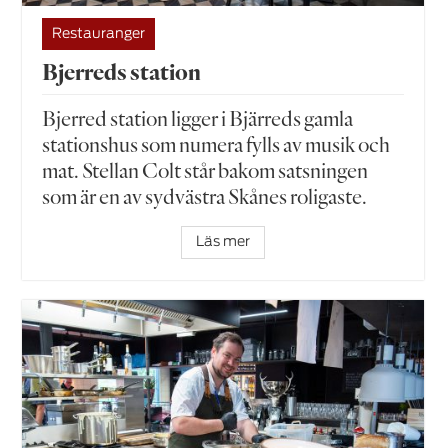
Restauranger
Bjerreds station
Bjerred station ligger i Bjärreds gamla
stationshus som numera fylls av musik och
mat. Stellan Colt står ­bakom satsningen
som är en av sydvästra Skånes roligaste.
Läs mer