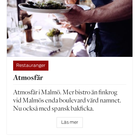
Restauranger
Atmosfär
Atmosfär i Malmö. Mer bistro än finkrog
vid Malmös enda boulevard värd namnet.
Nu också med spansk bakficka.
Läs mer