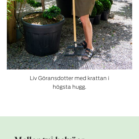
Liv Göransdotter med krattan i
högsta hugg.