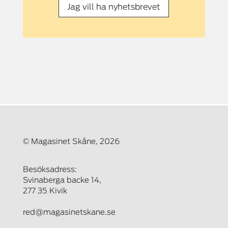
Jag vill ha nyhetsbrevet
© Magasinet Skåne, 2026
Besöksadress:
Svinaberga backe 14,
277 35 Kivik
red@magasinetskane.se