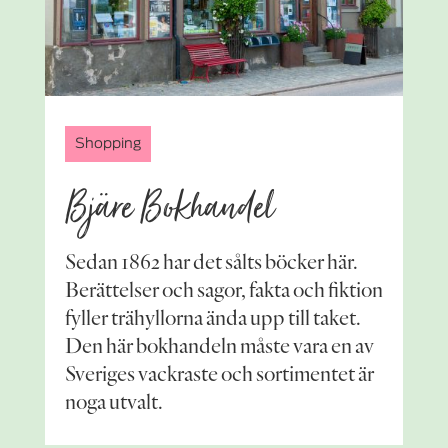
Shopping
Bjäre Bokhandel
Sedan 1862 har det sålts böcker här.
Berättelser och sagor, fakta och fiktion
fyller trähyllorna ända upp till taket.
Den här bokhandeln måste vara en av
Sveriges vackraste och sortimentet är
noga utvalt.