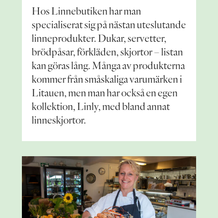
Hos Linnebutiken har man
specialiserat sig på nästan uteslutande
linneprodukter. Dukar, servetter,
brödpåsar, förkläden, skjortor – listan
kan göras lång. Många av produkterna
kommer från småskaliga varumärken i
Litauen, men man har också en egen
kollektion, Linly, med bland annat
linneskjortor.