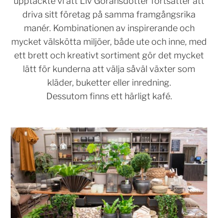
upptäckte vi att Liv Göransdotter fortsätter att
driva sitt företag på samma framgångsrika
manér. Kombinationen av inspirerande och
mycket välskötta miljöer, både ute och inne, med
ett brett och kreativt sortiment gör det mycket
lätt för kunderna att välja såväl växter som
kläder, buketter eller inredning.
Dessutom finns ett härligt kafé.