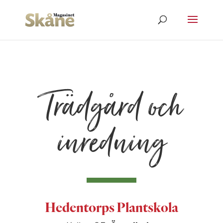
Trädgård och
inredning
Hedentorps Plantskola