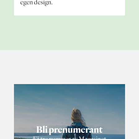
egen design.
Bli prenumerant
Få tre nummer av Magasinet