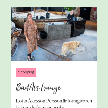
Shopping
BadAss Lounge
Lotta Åkesson Persson är formgivaren
bakom de framgångsrika