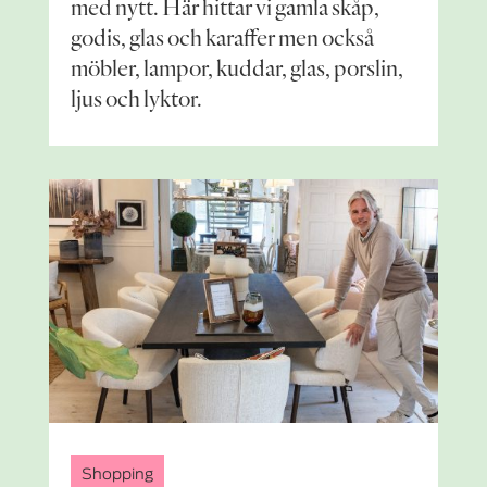
med nytt. Här hittar vi gamla skåp,
godis, glas och karaffer men också
möbler, lampor, kuddar, glas, porslin,
ljus och lyktor.
Shopping