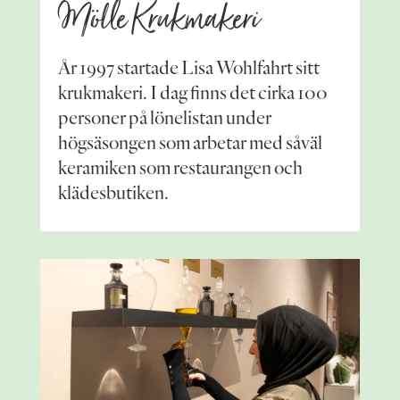
Mölle Krukmakeri
År 1997 startade Lisa Wohlfahrt sitt
krukmakeri. I dag finns det cirka 100
personer på lönelistan under
högsäsongen som arbetar med såväl
keramiken som restaurangen och
klädesbutiken.