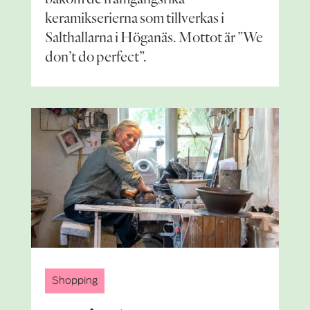
keramikserierna som tillverkas i
Salthallarna i Höganäs. Mottot är ”We
don’t do perfect”.
Shopping