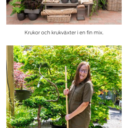
Krukor och krukväxter i en fin mix.