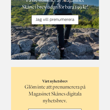
Skåne i brevlådan för bara 199 kr!
Jag vill prenumerera
Vårt nyhetsbrev
Glöm inte att prenumerera på
Magasinet Skånes digitala
nyhetsbrev.