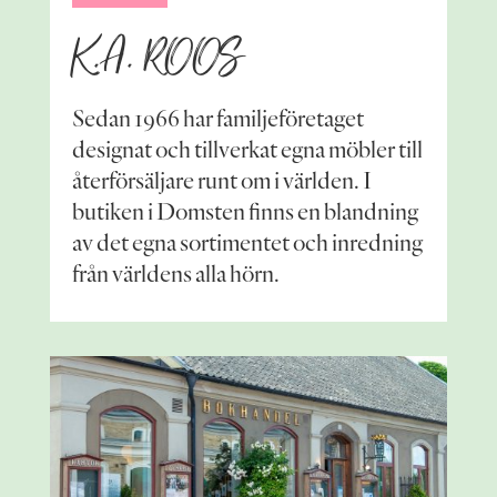
K.A. ROOS
Sedan 1966 har familjeföretaget
designat och tillverkat egna möbler till
återförsäljare runt om i världen. I
butiken i Domsten finns en blandning
av det egna sortimentet och inredning
från världens alla hörn.