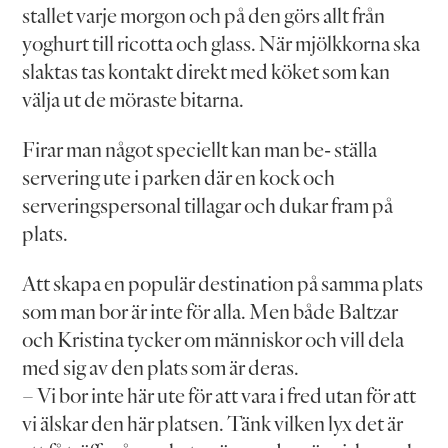
stallet varje morgon och på den görs allt från
yoghurt till ricotta och glass. När mjölkkorna ska
slaktas tas kontakt direkt med köket som kan
välja ut de möraste bitarna.
Firar man något speciellt kan man be- ställa
servering ute i parken där en kock och
serveringspersonal tillagar och dukar fram på
plats.
Att skapa en populär destination på samma plats
som man bor är inte för alla. Men både Baltzar
och Kristina tycker om människor och vill dela
med sig av den plats som är deras.
– Vi bor inte här ute för att vara i fred utan för att
vi älskar den här platsen. Tänk vilken lyx det är