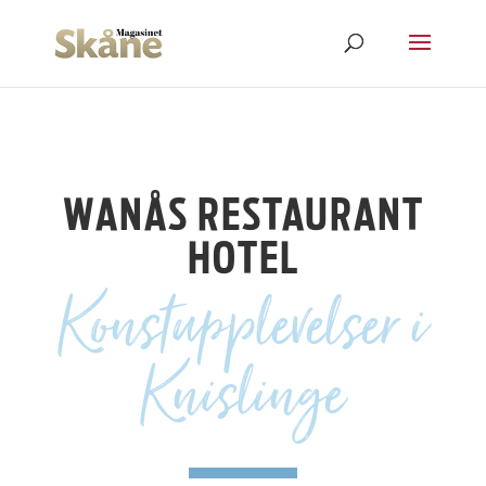
WANÅS RESTAURANT
HOTEL
Konstupplevelser i
Knislinge