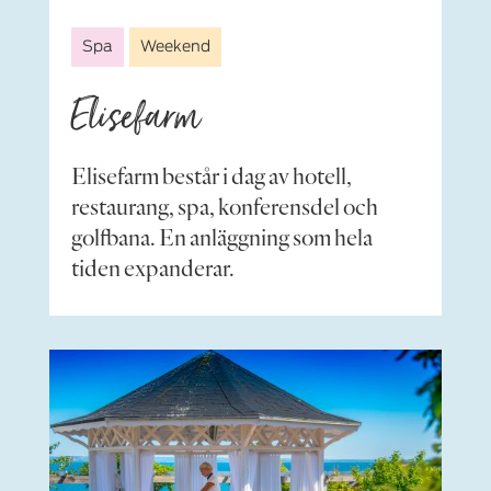
Spa
Weekend
Elisefarm
Elisefarm består i dag av hotell,
restaurang, spa, konferensdel och
golfbana. En anläggning som hela
tiden expanderar.