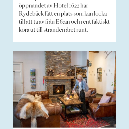
öppnandet av Hotel 1622 har
Rydebäck fått en plats som kan locka
till att ta av från E6:an och rent faktiskt
köra ut till stranden året runt.