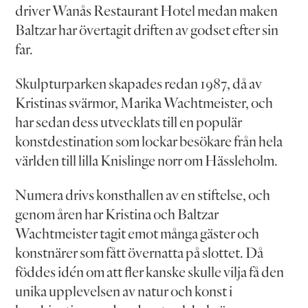
driver Wanås Restaurant Hotel medan maken
Baltzar har övertagit driften av godset efter sin
far.
Skulpturparken skapades redan 1987, då av
Kristinas svärmor, Marika Wachtmeister, och
har sedan dess utvecklats till en populär
konstdestination som lockar besökare från hela
världen till lilla Knislinge norr om Hässleholm.
Numera drivs konsthallen av en stiftelse, och
genom åren har Kristina och Baltzar
Wachtmeister tagit emot många gäster och
konstnärer som fått övernatta på slottet. Då
föddes idén om att fler kanske skulle vilja få den
unika upplevelsen av natur och konst i