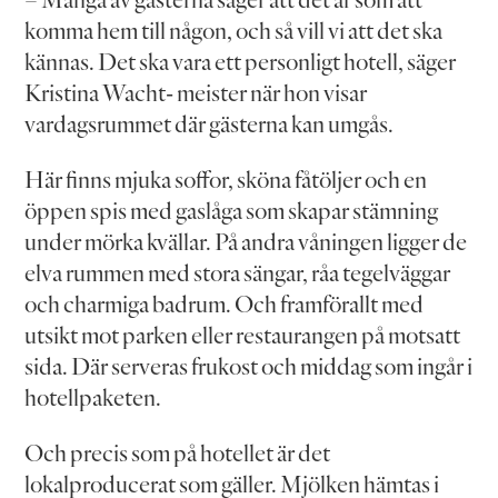
komma hem till någon, och så vill vi att det ska
kännas. Det ska vara ett personligt hotell, säger
Kristina Wacht- meister när hon visar
vardagsrummet där gästerna kan umgås.
Här finns mjuka soffor, sköna fåtöljer och en
öppen spis med gaslåga som skapar stämning
under mörka kvällar. På andra våningen ligger de
elva rummen med stora sängar, råa tegelväggar
och charmiga badrum. Och framförallt med
utsikt mot parken eller restaurangen på motsatt
sida. Där serveras frukost och middag som ingår i
hotellpaketen.
Och precis som på hotellet är det
lokalproducerat som gäller. Mjölken hämtas i