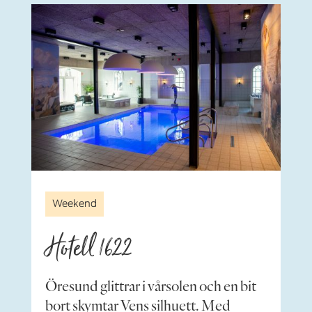
Weekend
Hotell 1622
Öresund glittrar i vårsolen och en bit
bort skymtar Vens silhuett. Med