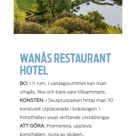
WANÅS RESTAURANT
HOTEL
BO:
I 11 rum. I vardagsrummet kan man
umgås, fika och bara vara tillsammans..
KONSTEN:
I Skulpturparken hittar man 70
konstverk utplacerade i bokskogen. I
Konsthallen visas skiftande utställningar.
ATT GÖRA
: Promenera, uppleva
konsthallen, njuta av skogen..