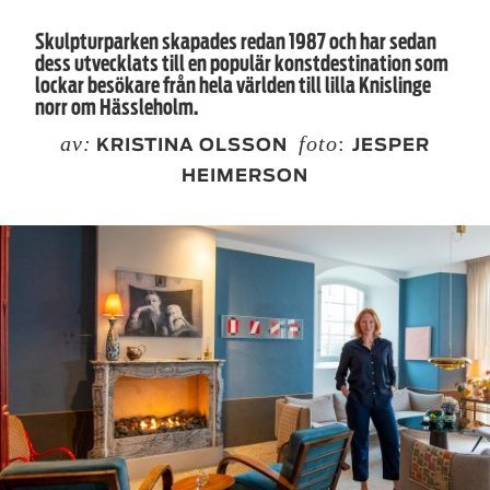
Skulpturparken skapades redan 1987 och har sedan
dess utvecklats till en populär konstdestination som
lockar besökare från hela världen till lilla Knislinge
norr om Hässleholm.
av:
foto
:
KRISTINA OLSSON
JESPER
HEIMERSON