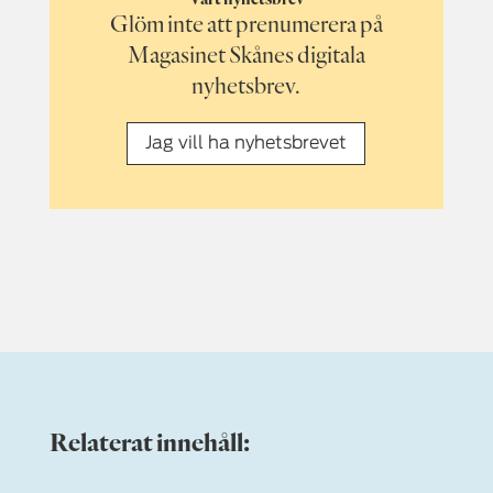
Glöm inte att prenumerera på
Magasinet Skånes digitala
nyhetsbrev.
Jag vill ha nyhetsbrevet
Relaterat innehåll: