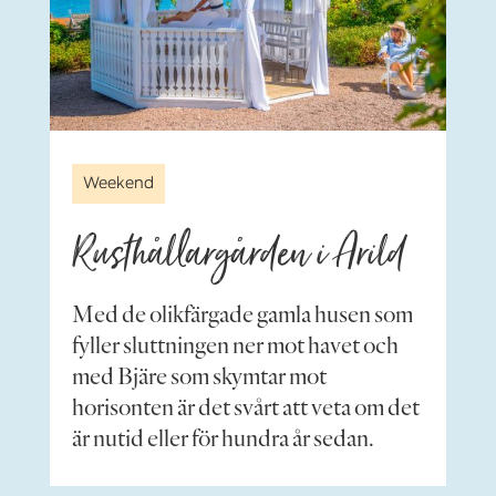
Weekend
Rusthållargården i Arild
Med de olikfärgade gamla husen som
fyller sluttningen ner mot havet och
med Bjäre som skymtar mot
horisonten är det svårt att veta om det
är nutid eller för hundra år sedan.