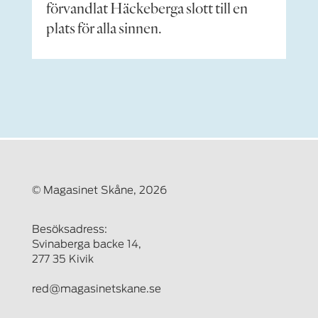
förvandlat Häckeberga slott till en
plats för alla sinnen.
© Magasinet Skåne, 2026
Besöksadress:
Svinaberga backe 14,
277 35 Kivik
red@magasinetskane.se