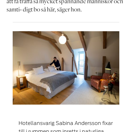
att få träffa så mycket spännande människor och
samti- digt bo så här, säger hon.
Hotellansvarig Sabina Andersson fixar
till i rummen som inretts i naturliga