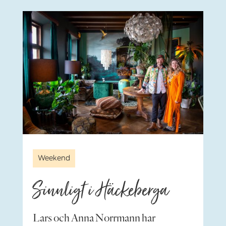
Weekend
Sinnligt i Häckeberga
Lars och Anna Norrmann har