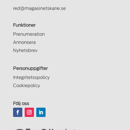
red@magasinetskane.se
Funktioner
Prenumeration
Annonsera
Nyhetsbrev
Personuppgifter
Integritetsspolicy
Cookiepolicy
Följ oss