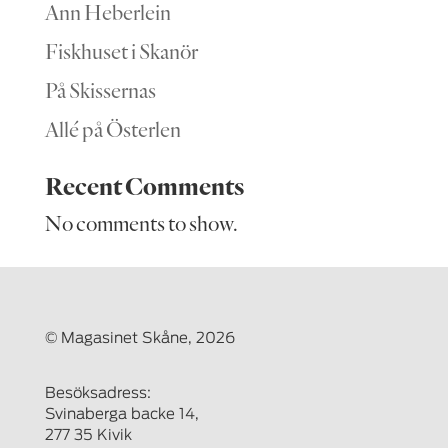
Ann Heberlein
Fiskhuset i Skanör
På Skissernas
Allé på Österlen
Recent Comments
No comments to show.
© Magasinet Skåne, 2026
Besöksadress:
Svinaberga backe 14,
277 35 Kivik